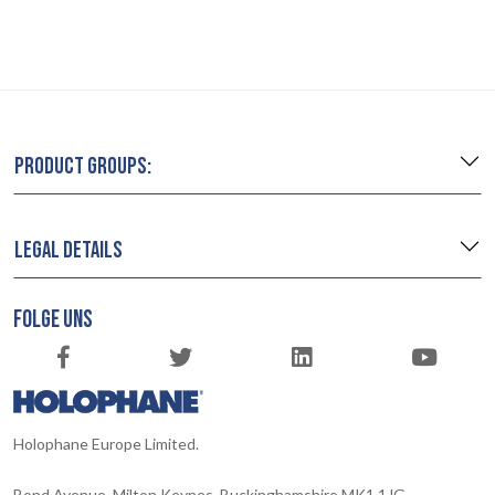
PRODUCT GROUPS:
LEGAL DETAILS
FOLGE UNS
Holophane Europe Limited.
Bond Avenue, Milton Keynes, Buckinghamshire MK1 1JG