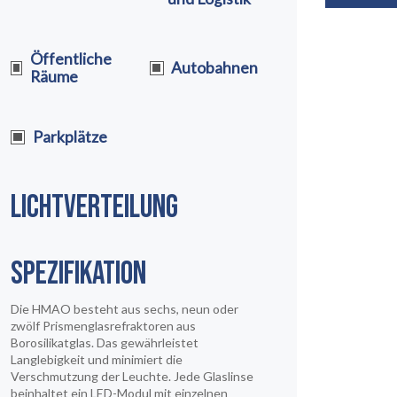
Öffentliche
Autobahnen
Räume
Parkplätze
LICHTVERTEILUNG
SPEZIFIKATION
Die HMAO besteht aus sechs, neun oder
zwölf Prismenglasrefraktoren aus
Borosilikatglas. Das gewährleistet
Langlebigkeit und minimiert die
Verschmutzung der Leuchte. Jede Glaslinse
beinhaltet ein LED-Modul mit einzelnen