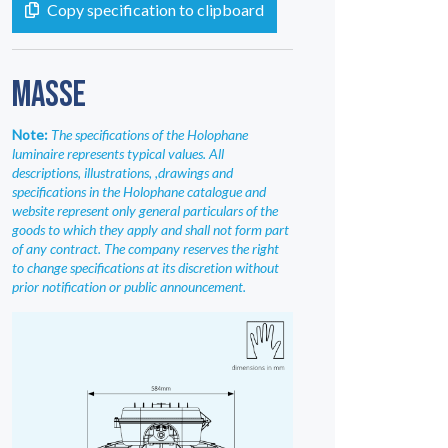
Copy specification to clipboard
INFO
06
MASSE
KONTAKT
07
Note:
The specifications of the Holophane
luminaire represents typical values. All
descriptions, illustrations, ,drawings and
specifications in the Holophane catalogue and
website represent only general particulars of the
goods to which they apply and shall not form part
of any contract. The company reserves the right
to change specifications at its discretion without
prior notification or public announcement.