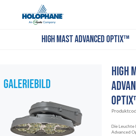
HIGH MAST ADVANCED OPTIX™
HIGH 
GALERIEBILD
ADVAN
OPTIX
Produktco
Die Leuchte
Advanced O